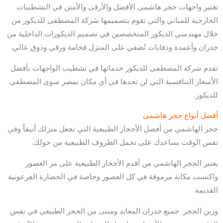
تعتبر واجهات حجر هاشمى الأفضل والأرقى والأمتن في التشطيبات
الخارجية للمباني والتي تقوم بتصميمها شركة المصطفى للديكور من
خلال مهندسي الديكور المتخصصين في تصميم الديكورات الداخلية من
جدران وأعمدة ودفايات تُضفي على المنزل فخامة ورقي وذوق عالي.
تقدم شركة المصطفى للديكور خدماتها في تشطيب الواجهات بأفضل
الأسعار التنافسية التي لن تجدها في أي مكان بمصر سوى المصطفى
للديكور.
أفضل أنواع حجر هاشمى
حجر الهاشمي من أفضل الأحجار الطبيعية التي تجعل منزلك أنيقاً وفي
نفس الوقت يساعدك على تحمل الظروف الطبيعية من حولك.
يعتبر الحجر الهاشمي من أقدم الأحجار الطبيعية على مر العصور
واكتسب مكانة مرموقة في كل العصور وخاصة في الحضارة الفرعونية
القديمة.
وزين الحجر جميع جدران المعابد ومبنى من الحجر الطبيعي في نفس