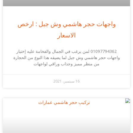
واجهات حجر هاشمي وش جبل : ارخص
الاسعار
01097794362 لمن يرغب في الجمال والفخامة عليه إختيار
واجهات حجر هاشمي وش جبل لما يضيفه هذا النوع من الحجارة
من منظر مميز وجذاب وراقي لواجهات
16 سبتمبر، 2021