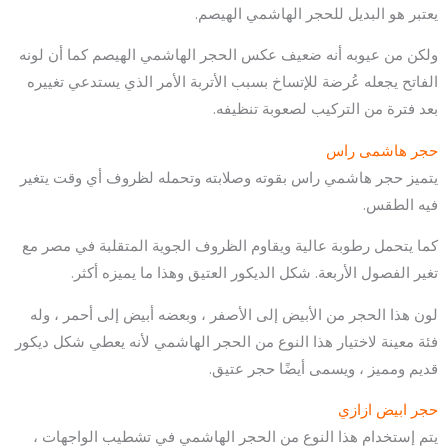
يعتبر هو البديل للحجر الهاشمي الهيصم.
ولكن من عيوبه أنه ضعيف عكس الحجر الهاشمي الهيصم كما أن لونه
الفاتح يجعله عُرضة للإتساخ بسبب الأتربة الأمر الذي يستدعي تغييره
بعد فترة من التركيب لصعوبة تنظيفه.
حجر هاشمى راس
يتميز حجر هاشمي راس بقوته وصلابته وتحمله لظروف أي وقت يتغير
فيه الطقس.
كما يتحمل رطوبة عالية ويقاوم الظروف الجوية المتقلبة في مصر مع
تغير الفصول الأربعة. شكل الديكور العتيق وهذا ما يميزه أكثر.
لون هذا الحجر من الأبيض إلى الأصفر ، وبعضه أبيض إلى أحمر ، وله
فئة معينة لاختيار هذا النوع من الحجر الهاشمي لأنه يعطي شكل ديكور
قديم ومميز ، ويسمى أيضًا حجر عتيق.
حجر ابيض ازازي
يتم إستخدام هذا النوع من الحجر الهاشمي في تشطيب الواجهات ،