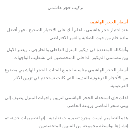
تركيب حجر هاشمى
أسعار الحجر الهاشمة
عند اختيار حجر هاشمى ، اعلم أنك على الاختيار الصحيح ، فهو أفضل
مادة خام من حيث الصلابة والعمر الافتراضي.
وأشكاله المتعددة في ديكور المنزل الداخلي والخارجي ، ويعتبر الأول
بين مصممي الديكور الداخلي المتخصصين في تشطيب الواجهات.
أسعار الحجر الهاشمي مناسبة لجميع الفئات. الحجر الهاشمي مصنوع
من الأحجار الفرعونية القديمة التي كانت تستخدم في تزيين الآثار
الفرعونية.
لذلك فإن استخدام الحجر الهاشمي لتزيين واجهات المنزل يضيف إلى
بيتي سحر الماضي وروعة الحاضر.
هذه التصاميم ليست مجرد تصميمات تقليدية ، إنها تصميمات حديثة تم
إنشاؤها بواسطة مجموعة من الفنيين المتخصصين.