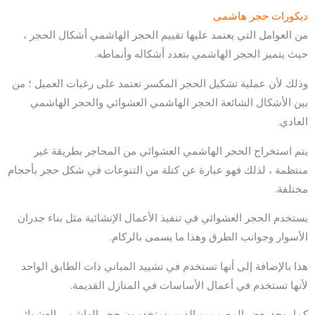
ديكورات حجر هاشمى
من العوامل التي يعتمد عليها تقييم الحجر الهاشمي أشكال الحجر ،
حيث يتميز الحجر الهاشمي بتعدد أشكاله وأنماطه.
وذلك لأن عملية تشكيل الحجر المكسر تعتمد على رغبات العميل ؛ من
بين الأشكال الشائعة الحجر الهاشمي العشوائي والحجر الهاشمي
العادي.
يتم استخراج الحجر الهاشمي العشوائي من المحاجر بطريقة غير
منتظمة ، لذلك فهو عبارة عن كتلة من التنوعات في شكل حجر بأحجام
مختلفة.
يستخدم الحجر العشوائي في تنفيذ الأعمال الإنشائية مثل بناء جدران
الأسوار وجوانب الطرق وهذا ما يسمى بالركام.
هذا بالإضافة إلى أنها تستخدم في تشييد المباني ذات الطابق الواحد
لأنها تستخدم في أعمال الأساسات في المنازل القديمة.
كما يوجد بعض المصممين الذين يستخدمون حجر الهاشمي العشوائي