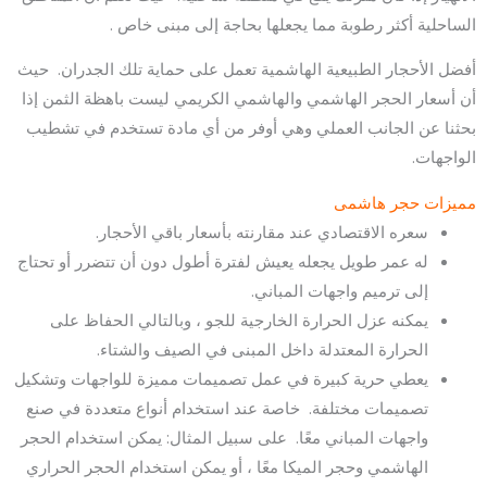
الساحلية أكثر رطوبة مما يجعلها بحاجة إلى مبنى خاص .
أفضل الأحجار الطبيعية الهاشمية تعمل على حماية تلك الجدران. حيث
أن أسعار الحجر الهاشمي والهاشمي الكريمي ليست باهظة الثمن إذا
بحثنا عن الجانب العملي وهي أوفر من أي مادة تستخدم في تشطيب
الواجهات.
مميزات حجر هاشمى
سعره الاقتصادي عند مقارنته بأسعار باقي الأحجار.
له عمر طويل يجعله يعيش لفترة أطول دون أن تتضرر أو تحتاج
إلى ترميم واجهات المباني.
يمكنه عزل الحرارة الخارجية للجو ، وبالتالي الحفاظ على
الحرارة المعتدلة داخل المبنى في الصيف والشتاء.
يعطي حرية كبيرة في عمل تصميمات مميزة للواجهات وتشكيل
تصميمات مختلفة. خاصة عند استخدام أنواع متعددة في صنع
واجهات المباني معًا. على سبيل المثال: يمكن استخدام الحجر
الهاشمي وحجر الميكا معًا ، أو يمكن استخدام الحجر الحراري