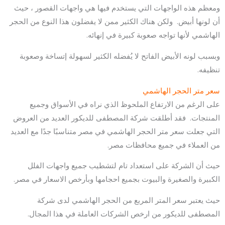
ومعظم هذه الواجهات التي يستخدم فيها هي واجهات القصور ، حيث
أن لونها أبيض. ولكن هناك الكثير ممن لا يفضلون هذا النوع من الحجر
الهاشمي لأنها تواجه صعوبة كبيرة في إنهائه.
وبسبب لونه الأبيض الفاتح لا يُفضله الكثير لسهولة إتساخة وصعوبة
تنظيفه.
سعر متر الحجر الهاشمي
على الرغم من الارتفاع الملحوظ الذي نراه في الأسواق وجميع
المنتجات. فقد أطلقت شركة المصطفى للديكور العديد من العروض
التي جعلت سعر متر الحجر الهاشمي في مصر متناسبًا جدًا مع العديد
من العملاء في جميع محافظات مصر.
حيث أن الشركة على استعداد تام لتشطيب جميع واجهات الفلل
الكبيرة والصغيرة والبيوت بجميع احجامها وبأرخص الاسعار في مصر.
حيث يعتبر سعر المتر المربع من الحجر الهاشمي لدى شركة
المصطفى للديكور من ارخص الشركات العاملة في هذا المجال.