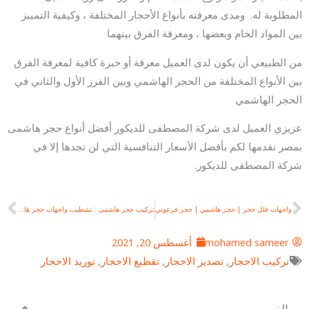
المطلوبة له. ومدى معرفته بأنواع الأحجار المختلفة ، وكيفية التمييز
بين المواد الخام وبعضها ، ومعرفة الفرق بينهما
من الطبيعي أن يكون لدى العميل معرفة أو خبرة كافية لمعرفة الفرق
بين الأنواع المختلفة من الحجر الهاشمي وبين الفرز الأول والثاني في
الحجر الهاشمي
عزيزي العميل لدى شركة المصطفى للديكور أفضل أنواع حجر هاشمى
بمصر نقدمها لكم بأفضل الأسعار التنافسية التي لن تجدها إلا في
شركة المصطفى للديكور.
xt
Prev
واجهات فلل حجر | حجر هاشمي | حجر فرعوني
تركيب حجر هاشمى : تشطيب واجهات حجر هاشمي
mohamed sameer
أغسطس 20, 2021
تركيب الاحجار
,
تصدير الاحجار
,
تقطيع الاحجار
,
توريد الاحجار
الفهرس