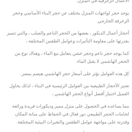
الأعمال الزخرفية في المنزل.
يوجد حجر لواجهات المنزل يختلف عن حجر البناء الأساسي وحجر
الزخرفة الخارجي.
أحجار أعمال الديكور ، بعضها من الحجر الناعم والصلب ، والتي تتميز
بقدرتها على مقاومة التأثيرات وعوامل الطقس المختلفة ،
كما يوجد حجر ناعم وحجر خشن يتعامل مع الماء ، وهناك نوع من
الحجر الهاشمي لا يقبل الماء.
كل هذه العوامل تؤثر على أسعار حجر الهاشمي هيصم بمصر .
تعتبر الأحجار الطبيعية من العوامل الرئيسية في البناء ، لذلك يحاول
العميل اختيار أفضل أنواع الحجر الهاشمي ،
مما يساعده في الحصول على منزل مميز وديكورات فريدة ورائعة.
لخامات الحجر الطبيعي دور فعال في الحفاظ على متانة المكان
وقدرته على مواجهة عوامل الطقس والتغيرات البيئية المختلفة.