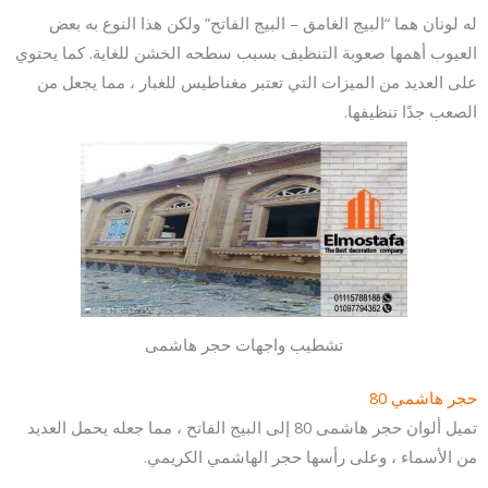
له لونان هما “البيج الغامق – البيج الفاتح” ولكن هذا النوع به بعض
العيوب أهمها صعوبة التنظيف بسبب سطحه الخشن للغاية. كما يحتوي
على العديد من الميزات التي تعتبر مغناطيس للغبار ، مما يجعل من
الصعب جدًا تنظيفها.
تشطيب واجهات حجر هاشمى
حجر هاشمي 80
تميل ألوان حجر هاشمى 80 إلى البيج الفاتح ، مما جعله يحمل العديد
من الأسماء ، وعلى رأسها حجر الهاشمي الكريمي.