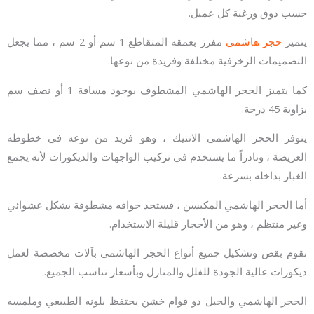
حسب ذوق ورغبة كل عميل.
يتميز
حجر هاشمي
مفرز بعمقه المتقاطع 1 سم أو 2 سم ، مما يجعل
التصميمات الزخرفية مختلفة وفريدة من نوعها.
كما يتميز الحجر الهاشمي المشطوف بوجود مسافة 1 أو نصف سم
بزاوية 45 درجة.
يتوفر الحجر الهاشمي الانتيك ، وهو فريد من نوعه في خطوطه
العريضة ، ونادراً ما يستخدم في تركيب الواجهات والديكورات لأنه يجمع
الغبار بداخله بسرعة.
أما الحجر الهاشمي المكبسن ، فستجد حوافه مشطوفة بشكل عشوائي
وغير منتظم ، وهو من الأحجار قليلة الاستخدام.
نقوم بقص وتشكيل جميع أنواع الحجر الهاشمي بآلات مخصصة لعمل
ديكورات عالية الجودة للفلل والمنازل وبأسعار تناسب الجميع.
الحجر الهاشمي والجبل ذو قوام خشن يحتفظ بلونه الطبيعي وملمسه