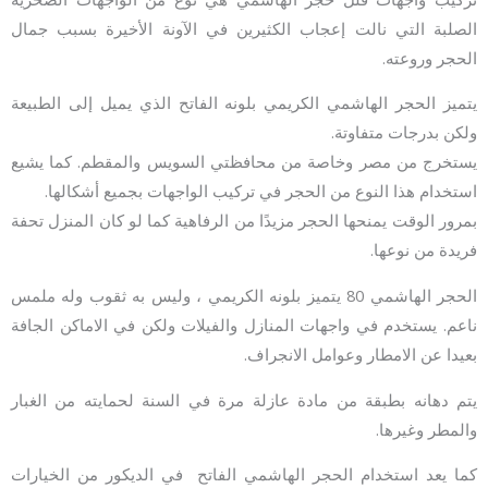
الصلبة التي نالت إعجاب الكثيرين في الآونة الأخيرة بسبب جمال
الحجر وروعته.
يتميز الحجر الهاشمي الكريمي بلونه الفاتح الذي يميل إلى الطبيعة
ولكن بدرجات متفاوتة.
يستخرج من مصر وخاصة من محافظتي السويس والمقطم. كما يشيع
استخدام هذا النوع من الحجر في تركيب الواجهات بجميع أشكالها.
بمرور الوقت يمنحها الحجر مزيدًا من الرفاهية كما لو كان المنزل تحفة
فريدة من نوعها.
الحجر الهاشمي 80 يتميز بلونه الكريمي ، وليس به ثقوب وله ملمس
ناعم. يستخدم في واجهات المنازل والفيلات ولكن في الاماكن الجافة
بعيدا عن الامطار وعوامل الانجراف.
يتم دهانه بطبقة من مادة عازلة مرة في السنة لحمايته من الغبار
والمطر وغيرها.
كما يعد استخدام الحجر الهاشمي الفاتح في الديكور من الخيارات