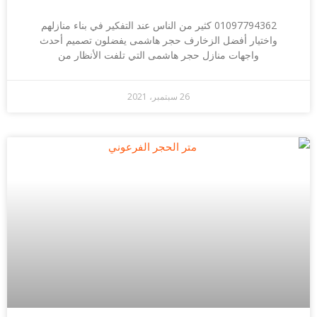
01097794362 كثير من الناس عند التفكير في بناء منازلهم
واختيار أفضل الزخارف حجر هاشمى يفضلون تصميم أحدث
واجهات منازل حجر هاشمى التي تلفت الأنظار من
26 سبتمبر، 2021