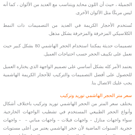
الجميلة ، حيث أن اللون محايد ويتناسب مع العديد من الألوان ، كما أنه
ليس مربكًا مثل الألوان الأخرى.
تُستخدم الأحجار الكريمة في العديد من التصميمات ذات النمط
الكلاسيكي المزخرفة والمزخرفة بشكل مذهل.
تصميمات حديثة يمكننا استخدام الحجر الهاشمي 80 بشكل كبير حيث
نعمل على تكييف الحجر حسب احتياجات العميل.
يعتمد الأمر كله بشكل أساسي على تصميم الواجهة الذي يختاره العميل
للحصول على أفضل التصميمات والتركيب للأحجار الكريمة الهاشمية
يجب عليك الاتصال بنا.
سعر متر الحجر الهاشمي توريد وتركيب
يختلف سعر المتر من الحجر الهاشمي توريد وتركيب باختلاف أشكال
وأنواع الحجر الطبيعي المستخدم في تشطيب الواجهات الخارجية.
سواء واجهات منازل – واجهات فيلات – واجهات مباني – – واجهات
حجرية. السنوات الماضية لأن حجر الهاشمي يعتبر من أعلى مستويات