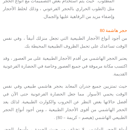
المطلوب. حيث يتم استخدام بعض التصميمات مع أنواع الحجر
مثل (الطوب الحراري بالحجر الفرعوني ، وذلك لخلط الأحجار
وإضفاء مزيد من الرفاهية عليها والجمال.
حجر هاشمة 80
من أجود أنواع الأحجار الطبيعية التي تجعل منزلك أنيقاً ، وفي نفس
الوقت تساعدك على تحمل الظروف الطبيعية المحيطة بك.
يعتبر الحجر الهاشمي من أقدم الأحجار الطبيعية على مر العصور ، وقد
اكتسب مكانة مرموقة في جميع العصور وخاصة في الحضارة الفرعونية
القديمة.
حيث تمتزيين جميع جدران المعابد بحجر هاشمي طبيعي وفي نفس
الوقت يحمي الأسوار. مما جعل الحضارة الفرعونية حتى الآن في
أفضل حالاتها بغض النظر عن الحروب والكوارث الطبيعية. لذلك يعد
الحجر الهاشمي من أقوى الأحجار الطبيعية ، ومن أجود أنواع الحجر
الطبيعي الهاشمي (هيصم – كريمة – 80) .
أنواع الحجر الهاشمي لا تختلف من حيث الجودة ، وأسعار الحجر