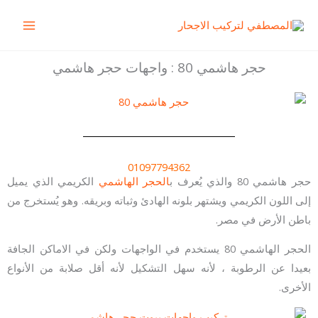
خطي
Main
لى
Menu
لمحتوى
حجر هاشمي 80 : واجهات حجر هاشمي
01097794362
حجر هاشمي 80 والذي يُعرف ب
الحجر الهاشمي
الكريمي الذي يميل
إلى اللون الكريمي ويشتهر بلونه الهادئ وثباته وبريقه. وهو يُستخرج من
باطن الأرض في مصر.
الحجر الهاشمي 80 يستخدم في الواجهات ولكن في الاماكن الجافة
بعيدا عن الرطوبة ، لأنه سهل التشكيل لأنه أقل صلابة من الأنواع
الأخرى.