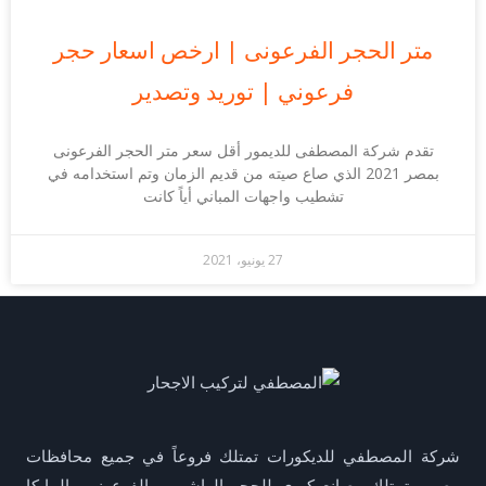
متر الحجر الفرعونى | ارخص اسعار حجر
فرعوني | توريد وتصدير
تقدم شركة المصطفى للديمور أقل سعر متر الحجر الفرعونى
بمصر 2021 الذي صاع صيته من قديم الزمان وتم استخدامه في
تشطيب واجهات المباني أياً كانت
27 يونيو، 2021
شركة المصطفي للديكورات تمتلك فروعاً في جميع محافظات
مصر, وتمتلك مصانع كبري للحجر الهاشمي والفرعوني والمايكا