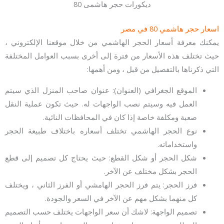
ديكورات حجر هاشمى 80
اسعار حجر هاشمي 80 في مصر
يمكنك معرفة أسعار الحجر الهاشمي من خلال موقعنا الإلكتروني ،
حيث تختلف هذه الأسعار من فترة إلى أخرى بسبب العوامل المختلفة
التي ذكرناها بالتفصيل من قبل ، ومن أهمها:
الموقع الجغرافي (العنوان): عنوان صاحب المنزل الذي سيتم
العمل فيه وسيتم نصب الواجهات له. حيث تكون عملية النقل
صعبة ومكلفة خاصة إذا كان في المحافظات النائية.
نوع الحجر الهاشمي تختلف أسعاره باختلاف طبيعة الحجر
واستخداماته.
شكل الحجر أو شكل القطع: حيث يحتاج كل تصميم إلى قطع
الحجر بشكل مختلف عن الآخر.
فرز الحجر: يتم فرز الحجر الهامشي أو الفرز الثاني ، ويختلف
كل منهما بشكل مهم عن الآخر في السعر والجودة.
تصميم الواجهة: لاشك أن سعر الواجهات يختلف حسب التصميم