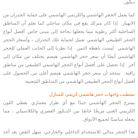
ديكور.
كما يعمل الحجر الهاشمي والكريمي الهاشمي على حماية الجدران من
الانهيار. إذا كان منزلك يقع في مكان ساحلي كما نعلم أن المناطق
الساحلية أكثر رطوبة مما يجعلها بحاجة إلى مبنى خاص. أفضل أنواع
الحجر الطبيعي الهاشمي تعمل لحماية تلك الجدران ، وأسعار الحجر
الهاشمي ليست باهظة الثمن. إذا نظرنا إلى الجانب العملي للحجر
الهاشمي أيضًا أن سعر حجر الهاشمي هيصم يختلف من مكان إلى
آخر. إذا تحصل على أفضل أنواع الحجر الهاشمي الطبيعي من مناطق
راقية. ستجد أن سعر حجر الهاشمي هيصم أغلى من الحصول على
أفضل أنواع الحجر الطبيعي الهاشمي من المناطق الشعبية.
تشطيب واجهات حجر هاشمي كريمي للمنازل
يمتزج الحجر الهاشمي جيدًا مع أي طراز معماري. يعطي اللون
الكريمي الغني مزيجًا خاصًا بين الديكور العصري والكلاسيكي ، مما
يجعله مناسبًا لجميع الأذواق.
هذا الحجر مثالي للاستخدام الداخلي والخارجي. سهل القص بعد أخذ