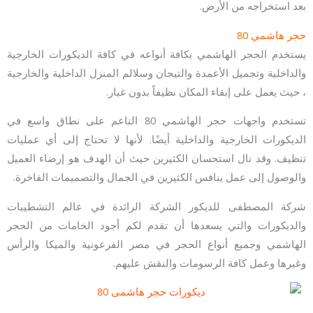
بعد استخراجه من الأرض.
حجر هاشمي 80
يستخدم الحجر الهاشمي بكافة أنواعه في كافة الديكورات الخارجية
والداخلية وتجميل الأعمدة والتيجان وسلالم المنزل الداخلية والخارجية
، حيث يعمل على إبقاء المكان نظيفاً بدون غبار.
تستخدم واجهات حجر الهاشمي 80 الناعم على نطاق واسع في
الديكورات الخارجية والداخلية أيضًا. لأنها لا تحتاج إلى أي عمليات
تنظيف. وقد نال استحسان الكثيرين حيث أن الهدف هو إرضاء العميل
والوصول إلى عمل ينافس الكثيرين في الجمال والتصميمات الفاخرة.
شركة المصطفى للديكور الشركة الرائدة في عالم التشطيبات
والديكورات والتي يسعدها أن تقدم لكم أجود الخامات من الحجر
الهاشمي وجميع أنواع الحجر في مصر الفرعونية والميكا والرأس
وغيرها وعمل كافة الرسومات والنقش عليهم.