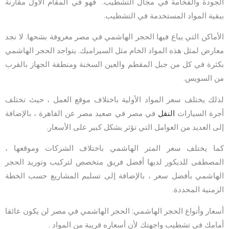
الجودة والفخامة في مجال التشطيب. فهو في المقام الأول مقارنة
ببقية المواد المستخدمة في التشطيب.
الأماكن التي يباع فيها الحجر الهاشمي في مصر معروفة بشحها. لا نجد
معارض لمثل هذه المواد الخام مثل السيراميك. يتواجد الحجر الهاشمي
بكثرة في كل من جبل المقطم والعين السخنة ومنطقة الجهاز بالقرب
من السويس.
لذلك يختلف سعر المواد الأولية باختلاف موقع العمل ، حيث تختلف
أجرة السيارات
النقل
في مصر في صعيد مصر عن القاهرة ، بالإضافة
إلى العديد من العوامل التي تؤثر بشكل كبير على الأسعار.
كما يختلف سعر المتر الهاشمي باختلاف الشركات وموقعها ،
المصطفى للديكور لديها أفضل فريق متخصص لتركيب وتوريد الحجر
الهاشمي بأفضل سعر ، بالإضافة إلى تسليم المشاريع حسب الخطة
الزمنية المحددة.
أسعار وأنواع الحجر الهاشمي: الحجر الهاشمي في مصر لن يكون عائقا
أمامك في تشطيب واجهتك لأن أسعاره قريبة من المواد .