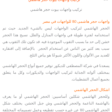
تركيب واجهات بيوت حجر هاشمي
واجهات حجر هاشمى 80 للواجهات في مصر
الحجر الهاشمي لتركيب الواجهات ليس بالشيء الجديد. حيث تم
استخدامه لفترة طويلة في واجهات المنازل والفلل. نسيج هذا الحجر
خشن إلى حد ما بسبب الثقوب الموجودة فيه. قد تكون تلك الثقوب هي
سبب بعد كثير من الناس عن استخدام الحجر. بالإضافة إلى افتقاره
للعديد من الألوان واللون الأكثر شيوعًا هو بياض الثلج.
يسعدنا في شركة المصطفى للديكور توفير جميع أنواع الحجر الهاشمي
بمختلف ألوانه الجذابة لتركيب الواجهات والديكورات وكل ما يتعلق
بجميع أعمال التشطيبات.
اشكال الحجر الهاشمي
وللحجر الهاشمي شكلين أساسيين: الحجر الهاشمي أو ما يعرف
بالهاشمة الناعمة والحجر الهاشمي وش جبل الخشن. يختلف شكل
الحجر الهاشمي 80 عن غيره حسب تقطيعه وعمل تصميماته المختلفة