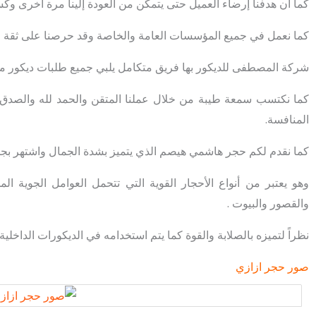
كما أن هدفنا إرضاء العميل حتى يتمكن من العودة إلينا مرة أخرى و
كما نعمل في جميع المؤسسات العامة والخاصة وقد حرصنا على ثقة الك
شركة المصطفى للديكور بها فريق متكامل يلبي جميع طلبات ديكور من
كما نكتسب سمعة طيبة من خلال عملنا المتقن والحمد لله والصدق في
المنافسة.
كما نقدم لكم حجر هاشمي هيصم الذي يتميز بشدة الجمال واشتهر بجم
وهو يعتبر من أنواع الأحجار القوية التي تتحمل العوامل الجوية ا
والقصور والبيوت .
نظراً لتميزه بالصلابة والقوة كما يتم استخدامه في الديكورات الداخ
صور حجر ازازي