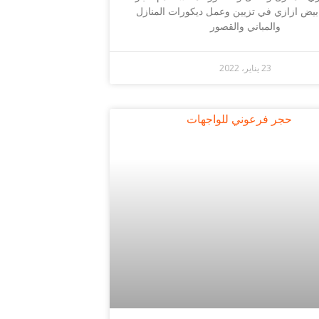
يض ازازي في تزيين وعمل ديكورات المنازل
والمباني والقصور
23 يناير، 2022