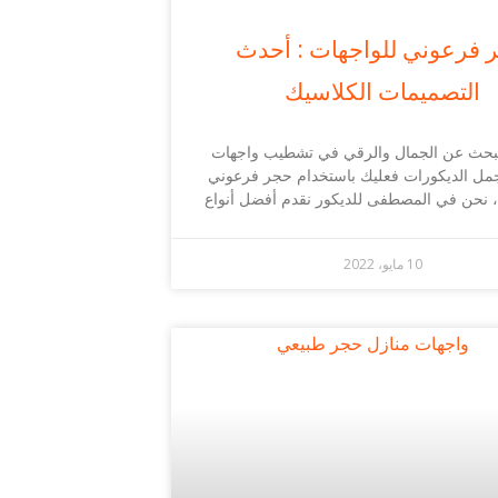
 فرعوني للواجهات : أحدث
التصميمات الكلاسيك
تبحث عن الجمال والرقي في تشطيب واجهات
جمل الديكورات فعليك باستخدام حجر فرعوني
، نحن في المصطفى للديكور نقدم أفضل أنواع
10 مايو، 2022