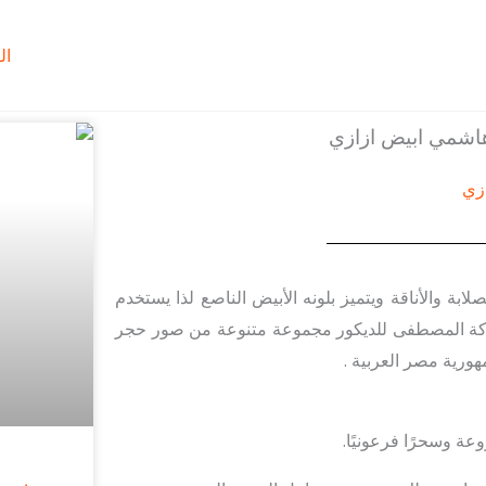
ال
اشمي ابيض ازازي
ابة والأناقة ويتميز بلونه الأبيض الناصع لذا يستخدم
ركة المصطفى للديكور مجموعة متنوعة من صور حجر
ورية مصر العربية .
ة وسحرًا فرعونيًا.