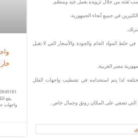
كسب ثقته من خلال تزويده بعمل جيد ومنظم.
ثيرين في جميع أنحاء الجمهورية.
زلك.
 خلط المواد الخام والجودة والأسعار التي لا تقبل
واج
خارج
هورية مصر العربية.
لمختلفة لذا يتم استخدامه في تشطيب واجهات الفلل
يقع ال
لية التي تضفي على المكان رونق وجمال خاص .
واجهات حج