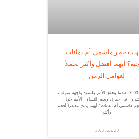
هات حجر هاشمي أم دهانات
ية؟ أيهما أفضل وأكثر تحملاً
لعوامل الزمن
01096849181 عندما يتعلق الأمر بكسوة واجهة منزلك،
كثيرون في حيرة، ويدور التساؤل الأهم حول:
ر هاشمي أم دهانات؟ أيهما يمنح مظهراً أفخم
وأكثر
20 يوليو، 2025