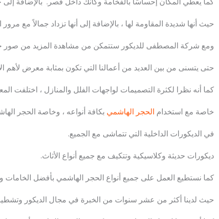
كما يعطي المكان إحساسًا بالفخامة وكأنك داخل قصر. بالإضافة إلى ح
حيث أنها شديدة المقاومة لها ، بالإضافة إلى أنها تزداد جمالاً مع مرور
ومع شركة المصطفى للديكور ستتمكن من مشاهدة المزيد من صور حجر 
حتى يتسنى من بين العديد من أعمالنا التي تكون بمثابة معرض لأهم الأ
كما أنه نظرا لكثرة التصميمات لواجهات الفلل والمنازل ، اختلفت المعاي
خاصة مع استخدام
الحجر الهاشمي
بكافة أنواعه ، وخاصة الحجر الهاش
في الديكورات الداخلية التي تتماشى مع الجميع.
ديكورات حديثة وكلاسيكية وتتكيف مع جميع أنواع الأثاث.
كما نستطيع العمل على جميع أنواع الحجر الهاشمي بأفضل الخامات وتو
حيث لدينا أكثر من عشر سنوات من الخبرة في مجال الديكور وتشطيب