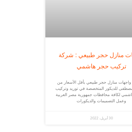
ت منازل حجر طبيعي : شركة
تركيب حجر هاشمي
اجهات منازل حجر طبيعي بأقل الأسعار من
صطفى للديكور المتخصصة في توريد وتركيب
هاشمي لكافة محافظات جمهورية مصر العربية
وعمل التصميمات والديكورات
30 أبريل، 2022