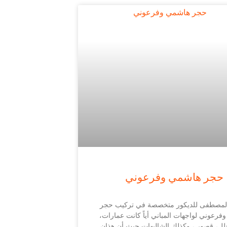
حجر هاشمي وفرعوني
لمصطفى للديكور متخصصة في تركيب حجر
رعوني لواجهات المباني أياً كانت عمارات،
لل، قصور ، وكذلك الشاليهات حيث أن هذان