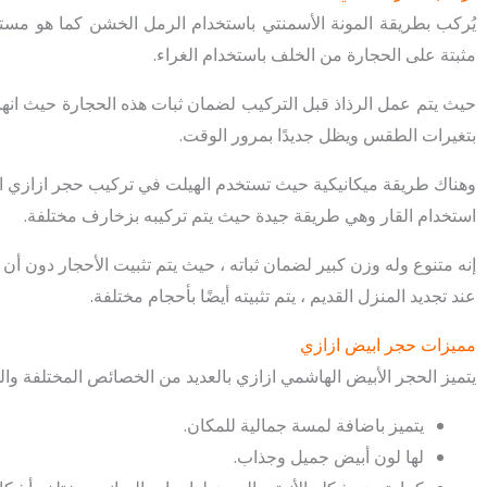
يُركب بطريقة المونة الأسمنتي باستخدام الرمل الخشن كما هو مستخ
مثبتة على الحجارة من الخلف باستخدام الغراء.
حيث يتم عمل الرذاذ قبل التركيب لضمان ثبات هذه الحجارة حيث انها قو
بتغيرات الطقس ويظل جديدًا بمرور الوقت.
وهناك طريقة ميكانيكية حيث تستخدم الهيلت في تركيب حجر ازازي ا
استخدام القار وهي طريقة جيدة حيث يتم تركيبه بزخارف مختلفة.
إنه متنوع وله وزن كبير لضمان ثباته ، حيث يتم تثبيت الأحجار دون أن تن
عند تجديد المنزل القديم ، يتم تثبيته أيضًا بأحجام مختلفة.
مميزات حجر ابيض ازازي
يتميز الحجر الأبيض الهاشمي ازازي بالعديد من الخصائص المختلفة والم
يتميز باضافة لمسة جمالية للمكان.
لها لون أبيض جميل وجذاب.