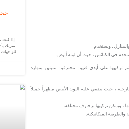
حجر
إذا كنت 
منزلك بأ
لمنازل . ويستخدم
للواجهات 
تخدم في الكنائس ، حيث أن لونه أبيض.
تركيبها على أيدي فنيين محترفين مثبتين بمهارة
رجية ، حيث يضفي عليه اللون الأبيض مظهراً جميلاً
ا ، ويمكن تركيبها بزخارف مختلفة.
 والطريقة الميكانيكية.