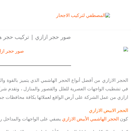
خطي
لى
لمحتوى
صور حجر ازازي | تركيب حجر ه
الحجر الازازي من أفضل أنواع الحجر الهاشمي الذي يتميز بالقوة والصل
في تشطيب الواجهات العصرية للفلل والقصور والمنازل ، وتقدم ش
ازازي من عمل الشركة على أرض الواقع لعملائها بكافة محافظات جمه
الحجر الابيض الازازي
كون
الحجر الهاشمي الأبيض الازازي
يضفي على الواجهات والمداخل روع