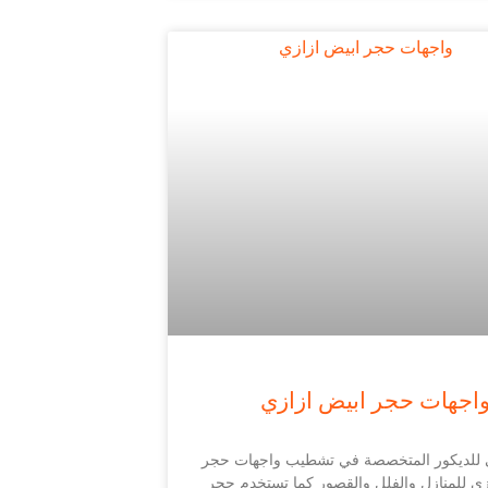
اجهات حجر ابيض ازازي
للديكور المتخصصة في تشطيب واجهات حجر
زي للمنازل والفلل والقصور كما تستخدم حجر