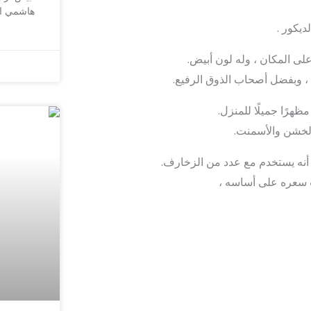
هاشمي اب
ديكور .
 المكان ، وله لون أبيض.
، وبفضل أصحاب الذوق الرفيع.
هرًا جميلًا للمنزل.
الخشن والأسمنت.
ا أنه يستخدم مع عدد من الزخارف.
 سعره على أساسه ،