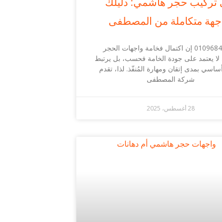
 تركيب حجر هاشمي: دليلك
جهة متكاملة من المصطفى
01096849181 إن اكتمال فخامة واجهات الحجر
لا يعتمد على جودة الخامة فحسب، بل يرتبط
اسي بمدى إتقان ومهارة المُنفّذ. لذا، تقدم
شركة المصطفى
28 أغسطس، 2025