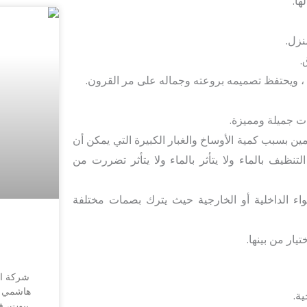
ها.
نزل.
.
زمن ، ويحتفظ تصميمه بروعته وجماله على مر القرون.
ت جميلة ومميزة.
ين بسبب كمية الأوساخ والغبار الكبيرة التي يمكن أن
ظيف بالماء ولا يتأثر بالماء ولا يتأثر تضررت من
ء الداخلية أو الخارجية حيث يترك بصمات مختلفة
يار من بينها.
شركة ا
هاشمي وف
ة.
بيوت، ف