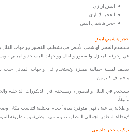
ابيض ازازي
الحجر الازازي
حجر هاشمي ابيض
حجر هاشمي ابيض
يستخدم الحجر الهاشمي الأبيض في تشطيب القصور وواجهات الفلل وا
في زخرفة المنازل والقصور والفلل وواجهات المساجد والمباني ، ويس
يضيف لمسة جمالية مميزة وتستخدم في واجهات المباني حيث يتم 
واحتراف كبيرتين.
يستخدم في الفلل والقصور ، ويستخدم في الديكورات الداخلية والخا
وأنيقاً.
وإطلالة إبداعية ، فهي متوفرة بعدة أحجام مختلفة لتناسب مكان وضعه
لإعطاء المظهر الجمالي المطلوب ، يتم تثبيته بطريقتين ، طريقة المونة
تركيب حجر هاشمي