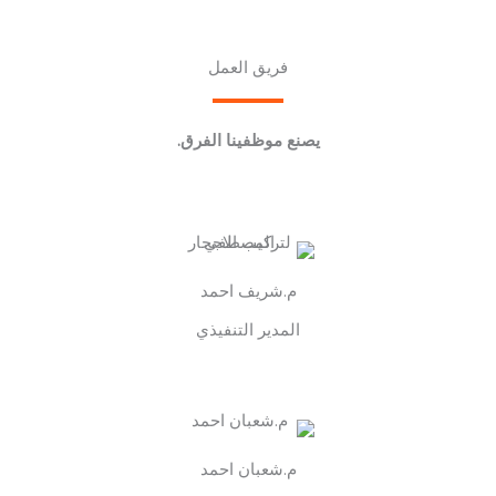
فريق العمل
يصنع موظفينا الفرق.
م.شريف احمد
المدير التنفيذي
م.شعبان احمد