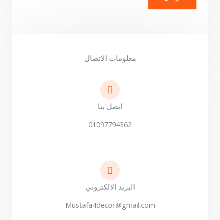
معلومات الاتصال
اتصل بنا
01097794362
البريد الالكتروني
Mustafa4decor@gmail.com