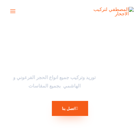
خطي
Main
لى
Menu
لمحتوى
المصطفي للديكورات
توريد وتركيب جميع انواع الحجر الفرعوني و
الهاشمي بجميع المقاسات
اتصل بنا