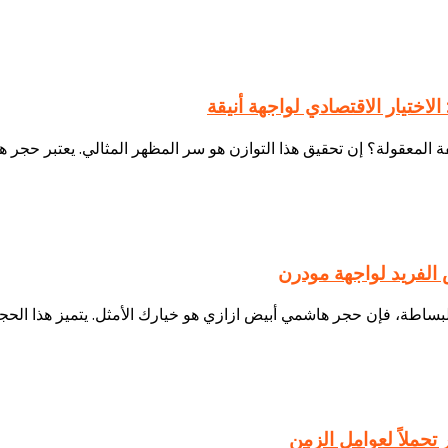
 الفريد لواجهة مودرن
حملاً لعوامل الزمن