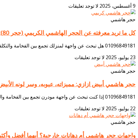
9 أغسطس، 2025
لا توجد تعليقات
حجر هاشمي
كل ما تريد معرفته عن الحجر الهاشمي الكريمي (حجر 80): الاختيار الاقتصادي لواجهة أنيقة
01096849181 هل تبحث عن واجهة لمنزلك تجمع بين الفخامة والتكلفة المعقولة؟ إن تحقيق هذا التوازن هو سر المظهر المثالي. يعتبر حجر هاشمي كريمي، المعروف شعبيًا
23 يوليو، 2025
لا توجد تعليقات
حجر هاشمي
حجر هاشمي أبيض ازازي: مميزاته، عيوبه، وسر لونه الأبيض
01096849181 إذا كنت تبحث عن واجهة مودرن تجمع بين الفخامة والبساطة، فإن حجر هاشمي أبيض ازازي هو خيارك الأمثل. يتميز هذا الحجر بلونه الأبيض النقي
22 يوليو، 2025
لا توجد تعليقات
حجر هاشمي
واجهات حجر هاشمي أم دهانات خارجية؟ أيهما أفضل وأكثر ت