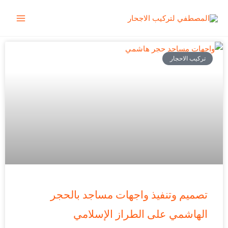
خطي
Main
لى
Menu
لمحتوى
تركيب الاحجار
تصميم وتنفيذ واجهات مساجد بالحجر
الهاشمي على الطراز الإسلامي