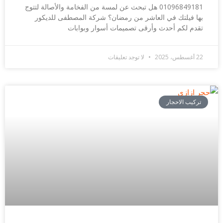
01096849181 هل تبحث عن لمسة من الفخامة والأصالة لتتوج
بها فيلتك في العاشر من رمضان؟ شركة المصطفى للديكور
تقدم لكم أحدث وأرقى تصميمات أسوار وبوابات
22 أغسطس، 2025
لا توجد تعليقات
تركيب الاحجار