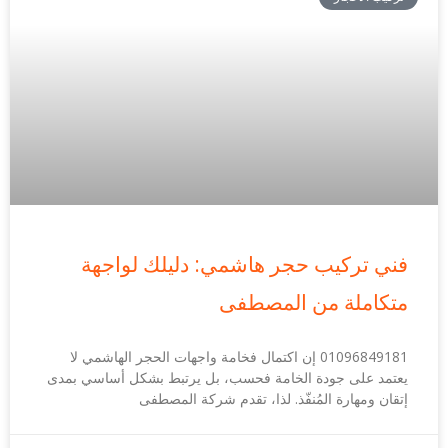
فني تركيب حجر هاشمي: دليلك لواجهة
متكاملة من المصطفى
01096849181 إن اكتمال فخامة واجهات الحجر الهاشمي لا
يعتمد على جودة الخامة فحسب، بل يرتبط بشكل أساسي بمدى
إتقان ومهارة المُنفّذ. لذا، تقدم شركة المصطفى