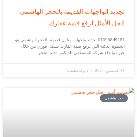
تجديد الواجهات القديمة بالحجر الهاشمي:
الحل الأمثل لرفع قيمة عقارك
01096849181 تجديد واجهات منازل قديمة بالحجر الهاشمي هو
الخطوة الذكية التي ترفع قيمة عقارك بشكل فوري من خلال
خبرة وإبداع شركة المصطفى للديكور. اختر الحجر
31 أغسطس، 2025
لا توجد تعليقات
حجر هاشمي