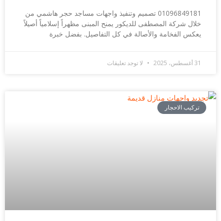
01096849181 تصميم وتنفيذ واجهات مساجد حجر هاشمي من
خلال شركة المصطفى للديكور يمنح المبنى مظهراً إسلامياً أصيلاً
يعكس الفخامة والأصالة في كل التفاصيل. بفضل خبرة
31 أغسطس، 2025
لا توجد تعليقات
تركيب الاحجار