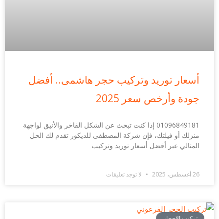
أسعار توريد وتركيب حجر هاشمى.. أفضل
جودة وأرخص سعر 2025
01096849181 إذا كنت تبحث عن الشكل الفاخر والأنيق لواجهة
منزلك أو فيلتك، فإن شركة المصطفى للديكور تقدم لك الحل
المثالي عبر أفضل أسعار توريد وتركيب
26 أغسطس، 2025
لا توجد تعليقات
تركيب الاحجار