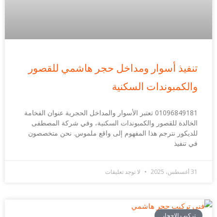
تنفيذ أسوار ومداخل حجر هاشمي للقصور
والكمبوندات السكنية
01096849181 تعتبر الأسوار والمداخل الحجرية عنوان الفخامة
الخالدة للقصور والكمبوندات السكنية، وفي شركة المصطفى
للديكور نترجم هذا المفهوم إلى واقع ملموس. نحن متخصصون
في تنفيذ
31 أغسطس، 2025
لا توجد تعليقات
تركيب الاحجار