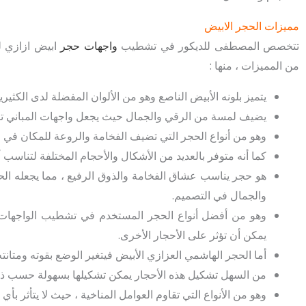
مميزات الحجر الابيض
تتخصص المصطفى للديكور في تشطيب
واجهات حجر
ابيض ازازي لل
من المميزات ، منها :
يتميز بلونه الأبيض الناصع وهو من الألوان المفضلة لدى الكثيري
يضيف لمسة من الرقي والجمال حيث يجعل واجهات المباني تتخذ
وهو من أنواع الحجر التي تضيف الفخامة والروعة للمكان في ا
كما أنه متوفر بالعديد من الأشكال والأحجام المختلفة لتناسب
هو حجر يناسب عشاق الفخامة والذوق الرفيع ، مما يجعله الح
والجمال في التصميم.
وهو من أفضل أنواع الحجر المستخدم في تشطيب الواجهات حيث 
يمكن أن تؤثر على الأحجار الأخرى.
أما الحجر الهاشمي العزازي الأبيض فيتغير الوضع بقوته ومتانته و
من السهل تشكيل هذه الأحجار يمكن تشكيلها بسهولة حسب ذو
وهو من الأنواع التي تقاوم العوامل المناخية ، حيث لا يتأثر بأي 