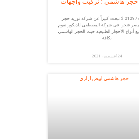
 حجر هاشمى : تركيب واجهات
01097794362 لا تبحث كثيراً عن شركة توريد حجر
صر فنحن في شركة المصطفى للديكور نقوم
يع أنواع الأحجار الطبيعية حيث الحجر الهاشمي
بكافة
24 أغسطس، 2021