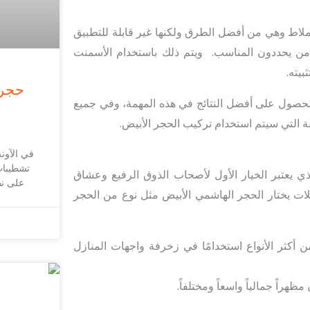
لاط وهي من أفضل الطرق ولكنها غير قابلة للتطبيق
ن يحددون المناسب. ويتم ذلك باستخدام الأسمنت
بيته.
حجر 
ي الحصول على أفضل النتائج في هذه المهمة، وفي جميع
قة التي سيتم استخدام تركيب الحجر الأبيض.
في الآون
تشطيبات
 يعتبر الخيار الأول لأصحاب الذوق الرفيع وعشاق
على نط
لات يختار الحجر الهاشمي الأبيض مثل نوع من الحجر
من أكثر الأنواع استخدامًا في زخرفة واجهات المنازل
هراً جمالياً واسعاً ومختلفاً.