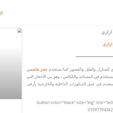
ال
ازازي
للمنازل والفلل والقصور كما تستخدم
حجر هاشمي
ستخدم في المساجد والكنائس ، وهو من الأحجار التي
يستخدم في عمل الديكورات الداخلية والخارجية بأرقى
[button color=”black” size=”big” link=”t