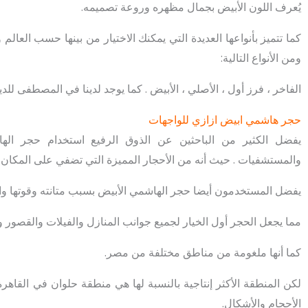
يُعرف اللون الأبيض بجمال مظهره وروعة تصميمه.
كما تتميز بأنواعها العديدة التي يمكنك الاختيار من بينها حسب الع
ومن الأنواع التالية:
الفاخر ، فرز أول ، الأصلي ، الأبيض . كما يوجد لدينا في المصطفى للديك
حجر هاشمي ابيض ازازي للواجهات
يفضل الكثير من الباحثين عن الذوق الرفيع استخدام حجر الها
والمستشفيات . حيث أنه من الأحجار المميزة التي تضفي على المكان مظ
يفضل المستخدمون أيضا حجر الهاشمي الأبيض بسبب متانته وقوتها وا
مما يجعل الحجر أول الخيار لجميع جوانب المنازل والفيلات والقصور وا
كما أنها ملغومة من مناطق مختلفة من مصر.
لكن المنطقة الأكثر إنتاجية بالنسبة لها هي منطقة حلوان في القاهر
الأحجام والأشكال.