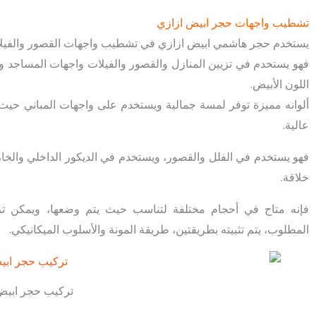
تشطيب واجهات حجر ابيض ازازي
يستخدم حجر هاشمي ابيض ازازي في تشطيب واجهات القصور والفيلا
فهو يستخدم في تزيين المنازل والقصور والفيلات واجهات المساجد وا
اللون الأبيض.
ألوانه مميزة توفر لمسة جمالية ويستخدم على واجهات المباني حيث ي
عالية.
فهو يستخدم في الفلل والقصور، ويستخدم في الديكور الداخلي والخا
خلاقة.
فإنه متاح في أحجام مختلفة لتناسب حيث يتم وضعها، ويمكن ترك
المطلوب، يتم تثبيته بطريقتين، طريقة المونة والأسلوب الميكانيكي.
تركيب حجر ابيض