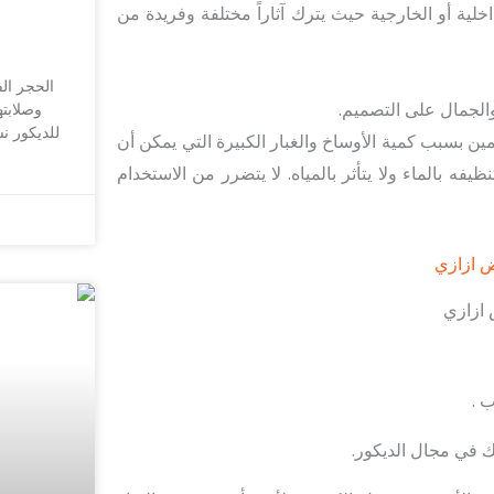
لية أو الخارجية حيث يترك آثاراً مختلفة وفريدة من
الحجر الف
والجمال على التصميم.
وصلابته
للديكور ن
ين بسبب كمية الأوساخ والغبار الكبيرة التي يمكن أن
ه بالماء ولا يتأثر بالمياه. لا يتضرر من الاستخدام
 ازازي
 .
 في مجال الديكور.