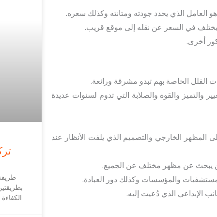
العامل الذي يحدد جودته ومتانته وكذلك سعره.
ب يختلف في السعر عن نقله إلى موقع قريب.
ور أخرى.
 الفلل الخاصة بهم تبدو مشرقة ورائعة.
ير والتميز والقوة والصلابة التي تدوم لسنوات عديدة
على المظهر الخارجي والتصميم الذي يلفت الأنظار عند
ترك
من يبحث عن مظهر مختلف عن الجميع.
طريقة
مستشفيات والمؤسسات وكذلك دور العبادة.
بطريقتين
ب الإبداعي الذي دُعيت إليه.
الكفاءة 