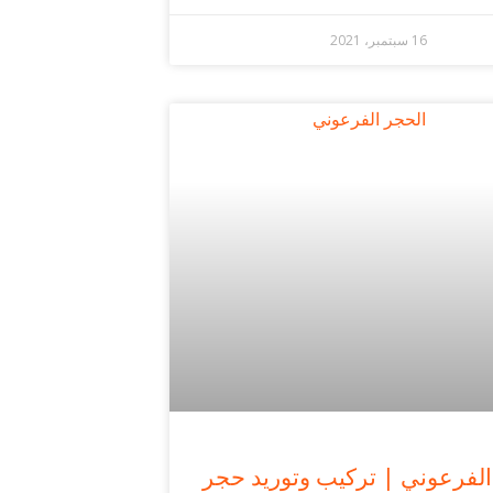
16 سبتمبر، 2021
الفرعوني | تركيب وتوريد حجر