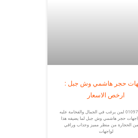
هات حجر هاشمي وش جبل :
ارخص الاسعار
01097794362 لمن يرغب في الجمال والفخامة عليه
واجهات حجر هاشمي وش جبل لما يضيفه هذا
 من الحجارة من منظر مميز وجذاب وراقي
لواجهات