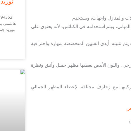
توريد
ت والمنازل واجهات، ويستخدم
هاشمى بم
لمباني، ويتم استخدامه في الكنائس، لأنه يحتوي على
بتوريد جم
تم تثبيته أيدي الفنيين المتخصصة بمهارة واحترافية
رجي، واللون الأبيض يعطيها مظهر جميل وأنيق ونظرة
يبها مع زخارف مختلفة. لإعطاء المظهر الجمالي