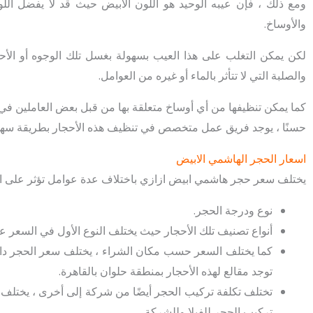
ومع ذلك ، فإن عيبه الوحيد هو اللون الأبيض حيث قد لا يفضل اللون
والأوساخ.
لكن يمكن التغلب على هذا العيب بسهولة بغسل تلك الوجوه أو الأحجا
والصلبة التي لا تتأثر بالماء أو غيره من العوامل.
كما يمكن تنظيفها من أي أوساخ متعلقة بها من قبل بعض العاملين في
حسنًا ، يوجد فريق عمل متخصص في تنظيف هذه الأحجار بطريقة سهلة 
اسعار الحجر الهاشمي الابيض
يختلف سعر حجر هاشمي ابيض ازازي باختلاف عدة عوامل تؤثر على السعر
نوع ودرجة الحجر.
أنواع تصنيف تلك الأحجار حيث يختلف النوع الأول في السعر عن 
كما يختلف السعر حسب مكان الشراء ، يختلف سعر الحجر داخ
توجد مقالع لهذه الأحجار بمنطقة حلوان بالقاهرة.
تختلف تكلفة تركيب الحجر أيضًا من شركة إلى أخرى ، يختلف
تركيب الحجر للفيلا وللشركة.