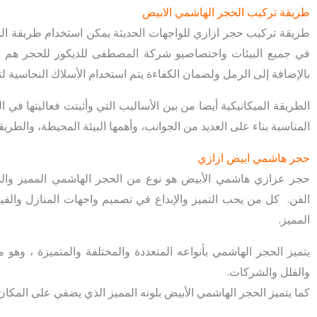
طريقة تركيب الحجر الهاشمي الابيض
طريقة تركيب حجر ازازي للواجهات الحديثة يمكن استخدام طريقة الم
في جميع البيئات واختصاصيو شركة المصطفى للديكور للحجر هم م
بالإضافة إلى الرمل ولضمان الكفاءة يتم استخدام الأسلاك النحاسية لتث
الطريقة الميكانيكية أيضا من بين الأساليب التي وأثبتت فعاليتها ف
المناسبة بناء على العديد من الجوانب، وأهمها البيئة المحيطة، والطري
حجر هاشمي ابيض ازازي
حجر عزازي هاشمي الأبيض هو نوع من الحجر الهاشمي المميز والذي
الفن. كل من يحب التميز والإبداع في تصميم واجهات المنازل والفي
المميز.
يتميز الحجر الهاشمي بأنواعه المتعددة والمختلفة والمتميزة ، وهو 
والفلل والشركات.
كما يتميز الحجر الهاشمي الأبيض بلونه المميز الذي يضفي على المكان مظ