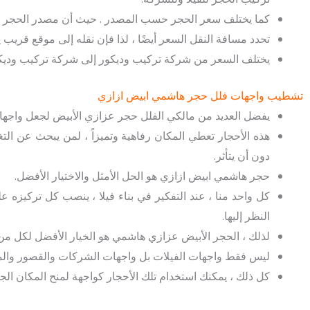
كما يختلف سعر الحجر حسب المصدر . حيث أن مصدر الحجر هو 
تحدد مسافة النقل السعر أيضًا ، لذا فإن نقله إلى موقع قري
يختلف السعر من شركة تركيب وديكور إلى شركة تركيب وديك
تشطيب واجهات فلل حجر هاشمي ابيض ازازي
يفضل العديد من مالكي الفلل حجر عزازي الأبيض لجعل واجهات
هذه الأحجار تعطي المكان رفاهية وتميزاً ، لمن يبحث عن التغي
دون أن يتأثر.
حجر هاشمي ابيض ازازي هو الحل الأمثل والاختيار الأفضل.
كل واحد منا ، عند التفكير في بناء فيلا ، ينصب كل تركيزه 
النظر إليها.
لذلك ، الحجر الأبيض عزازي هاشمي هو الخيار الأفضل لكل 
ليس فقط واجهات الفيلات بل واجهات الشركات والقصور وال
كل ذلك ، يمكنك استخدام تلك الأحجار كواجهة لمنح المكان الجان