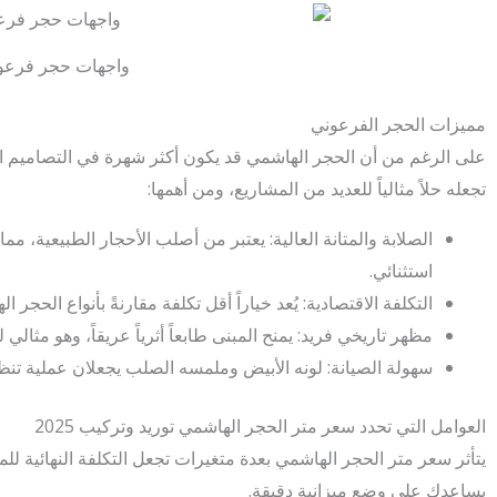
واجهات حجر فرعو
مميزات الحجر الفرعوني
على الرغم من أن الحجر الهاشمي قد يكون أكثر شهرة في التصاميم الف
تجعله حلاً مثالياً للعديد من المشاريع، ومن أهمها:
الصلابة والمتانة العالية: يعتبر من أصلب الأحجار الطبيعية، م
استثنائي.
التكلفة الاقتصادية: يُعد خياراً أقل تكلفة مقارنةً بأنواع الحجر 
مظهر تاريخي فريد: يمنح المبنى طابعاً أثرياً عريقاً، وهو مثالي
سهولة الصيانة: لونه الأبيض وملمسه الصلب يجعلان عملية تنظ
العوامل التي تحدد سعر متر الحجر الهاشمي توريد وتركيب 2025
يتأثر سعر متر الحجر الهاشمي بعدة متغيرات تجعل التكلفة النهائية ل
يساعدك على وضع ميزانية دقيقة.