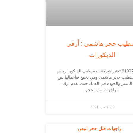
طيب حجر هاشمى : أرقى
الديكورات
01097794362 تعتبر شركة المصطفى للديكور ارخص
طيب حجر هاشمى وهي تجمع فيأعمالها بين
المميز والجودة في العمل حيث تقدم ارقى
الواجهات من الحجر
29 أكتوبر، 2021