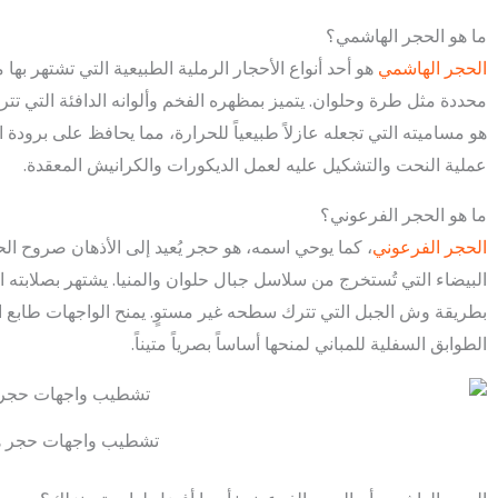
ما هو الحجر الهاشمي؟
الحجر الهاشمي
هو أحد أنواع الأحجار الرملية الطبيعية التي تشتهر 
محددة مثل طرة وحلوان. يتميز بمظهره الفخم وألوانه الدافئة التي تترا
هو مساميته التي تجعله عازلاً طبيعياً للحرارة، مما يحافظ على برودة ال
عملية النحت والتشكيل عليه لعمل الديكورات والكرانيش المعقدة.
ما هو الحجر الفرعوني؟
الحجر الفرعوني
، كما يوحي اسمه، هو حجر يُعيد إلى الأذهان صروح الح
البيضاء التي تُستخرج من سلاسل جبال حلوان والمنيا. يشتهر بصلابته 
بطريقة وش الجبل التي تترك سطحه غير مستوٍ. يمنح الواجهات طابع القو
الطوابق السفلية للمباني لمنحها أساساً بصرياً متيناً.
تشطيب واجهات حجر 