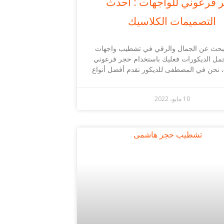
 فرعوني للواجهات : أحدث
التصميمات الكلاسيك
تبحث عن الجمال والرقي في تشطيب واجهات
جمل الديكورات فعليك باستخدام حجر فرعوني
، نحن في المصطفى للديكور نقدم أفضل أنواع
10 مايو، 2022