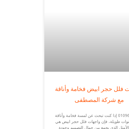
 فلل حجر ابيض فخامة وأناقة
مع شركة المصطفى
01096849181 إذا كنت تبحث عن لمسة فخامة وأناقة
وات طويلة، فإن واجهات فلل حجر ابيض هي
 الأمثل الذي يجمع بين جمال التصميم وجودة