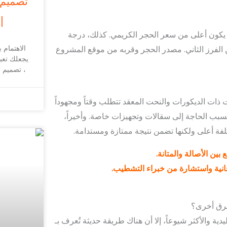
تصميم 
| 
يكون أعلى من سعر الحجر الكريمي. كذلك، درجة
الاهتمام 
من الفرز الثاني. مصدر الحجر وقربه من موقع المشروع
يجعلك تعب
، تصميم و
 ذات الديكورات والنحت المعقد تتطلب وقتاً ومجهوداً
سبب الحاجة إلى سقالات وتجهيزات خاصة. وأخيراً،
لفة أعلى ولكنها تضمن نتيجة ممتازة ومستدامة.
بين الأصالة والمتانة.
نية واستشارة من خبراء التشطيب.
دية والأكثر شيوعاً، إلا أن هناك طريقة حديثة تُعرف بـ