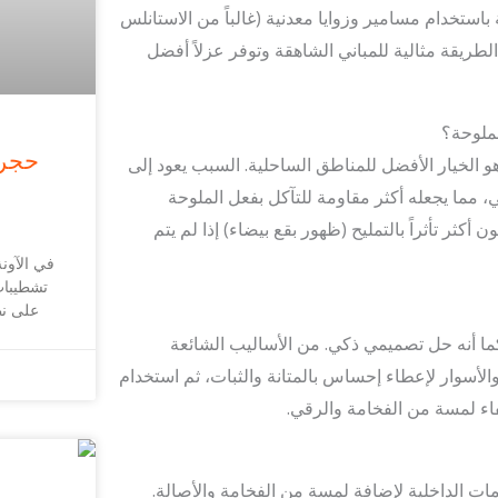
باستخدام مسامير وزوايا معدنية (غالباً من الاستانلس
 الطريقة مثالية للمباني الشاهقة وتوفر عزلاً أفضل
حجر 
و الخيار الأفضل للمناطق الساحلية. السبب يعود إلى
ي، مما يجعله أكثر مقاومة للتآكل بفعل الملوحة
أكثر تأثراً بالتمليح (ظهور بقع بيضاء) إذا لم يتم
في الآون
تشطيبات
على نط
ً، كما أنه حل تصميمي ذكي. من الأساليب الشائعة
الأسوار لإعطاء إحساس بالمتانة والثبات، ثم استخدام
ضفاء لمسة من الفخامة والرقي.
مات الداخلية لإضافة لمسة من الفخامة والأصالة.