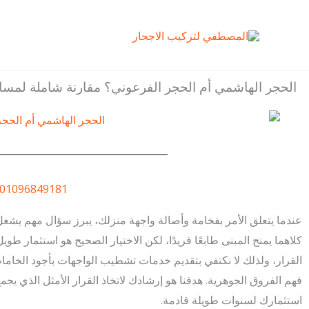
خطي
لى
لمحتوى
الحجر الهاشمي أم الحجر الفرعوني؟ مقارنة شاملة لم
01096849181
عندما يتعلق الأمر بفخامة وأصالة واجهة منزلك، يبرز سؤال مهم يشغل
كلاهما يمنح المبنى طابعًا فريدًا، لكن الاختيار الصحيح هو استثمار ط
القرار، ولذلك لا نكتفي بتقديم خدمات تشطيب الواجهات بأجود الخاما
فهم الفروق الجوهرية. هدفنا هو إرشادك لاتخاذ القرار الأمثل الذي يجم
استثمارك لسنوات طويلة قادمة.