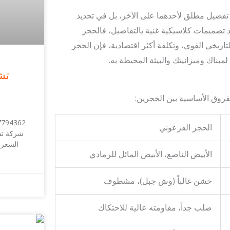
 تفضيل مطلق لأحدهما على الآخر، بل في تحديد
ذ تصميمات كلاسيكية غنية بالتفاصيل، فالحجر
تاريخي القوي، وتكلفة أكثر اقتصادية، فإن الحجر
لمبناك وميزانيتك والبيئة المحيطة به.
تش
فروق الأساسية بين الحجرين:
الحجر الفرعوني
شركة تش
السعر 
الأبيض الناصع، الأبيض المائل للرمادي
خشن غالباً (وش جبل)، مشطوف
صلب جداً، مقاومته عالية للاحتكاك