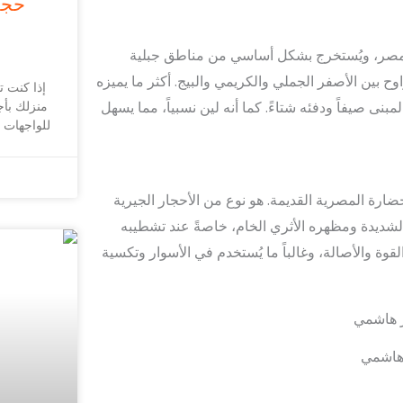
حجر
بها مصر، ويُستخرج بشكل أساسي من مناطق جبلية
وح بين الأصفر الجملي والكريمي والبيج. أكثر ما يميزه
إذا كنت 
منزلك بأ
مبنى صيفاً ودفئه شتاءً. كما أنه لين نسبياً، مما يسهل
للواجهات 
ضارة المصرية القديمة. هو نوع من الأحجار الجيرية
الشديدة ومظهره الأثري الخام، خاصةً عند تشطيبه
ة والأصالة، وغالباً ما يُستخدم في الأسوار وتكسية
هاشمي