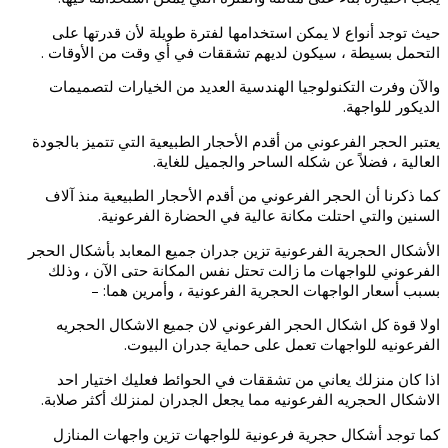
حيث توجد أنواع لا يمكن استخدامها لفترة طويلة لأن قدرتها على
التحمل بسيطة ،
سيكون لديهم تشققات في أي وقت من الأوقات .
والآن وفرت التكنولوجيا الهندسية العديد من الخيارات لتصميمات
الديكور للواجهة.
يعتبر الحجر الفرعوني من أقدم الأحجار الطبيعية التي تتميز بالجودة
العالية ، فضلاً عن شكله الساحر والجميل للغاية.
كما ذكرنا أن الحجر الفرعوني من أقدم الأحجار الطبيعية منذ آلاف
السنين والتي
احتلت مكانة عالية في الحضارة الفرعونية.
الأشكال الحجرية الفرعونية تزين جدران جميع المعابد بأشكال الحجر
الفرعوني للواجهات ما زالت تحتل نفس المكانة حتى الآن ، وذلك
بسبب أسعار الواجهات الحجرية الفرعونية ، وأمرين هما: –
اولا قوة كل اشكال الحجر الفرعوني لان جميع الاشكال الحجريه
الفرعونيه للواجهات تعمل على حماية جدران البيوت.
اذا كان منزلك يعاني من تشققات في الحوائط فعليك اختيار احد
الاشكال الحجريه الفرعونيه مما يجعل الجدران لمنزلك أكثر صلابة.
كما توجد أشكال حجرية فرعونية للواجهات تزين واجهات المنازل