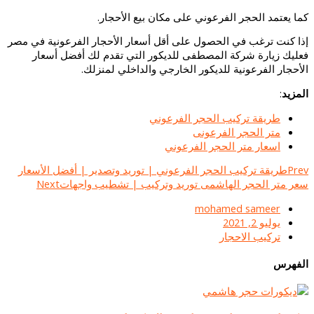
كما يعتمد الحجر الفرعوني على مكان بيع الأحجار.
إذا كنت ترغب في الحصول على أقل أسعار الأحجار الفرعونية في مصر
فعليك زيارة شركة المصطفى للديكور التي تقدم لك أفضل أسعار
الأحجار الفرعونية للديكور الخارجي والداخلي لمنزلك.
المزيد
:
طريقة تركيب الحجر الفرعوني
متر الحجر الفرعونى
اسعار متر الحجر الفرعوني
Prev
طريقة تركيب الحجر الفرعوني | توريد وتصدير | أفضل الأسعار
سعر متر الحجر الهاشمى توريد وتركيب | تشطيب واجهات
Next
mohamed sameer
يوليو 2, 2021
تركيب الاحجار
الفهرس