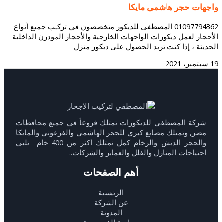
واجهات حجر هاشمى مايكا
01097794362 المصطفى للديكور متخصصون في تركيب جميع أنواع
الأحجار لعمل ديكورات الواجهات الخارجية والأحجار المودرن الداخلية
الحديثة ، إذا كنت تريد الحصول على ديكور منزل
19 سبتمبر، 2021
شركة المصطفي للديكورات تمتلك فروعاً في جميع محافظات
مصر, وتمتلك مصانع كبري للحجر الهاشمي والفرعوني والمايكا
والحجر الدبش والرخام كمل نمتلك اكثر من 400 خام تلبي
احتياجات المنازل والفلل والعماير والشركات..
أهم الصفحات
الرئيسية
عن الشركة
المدونة
سياسة الخصوصية