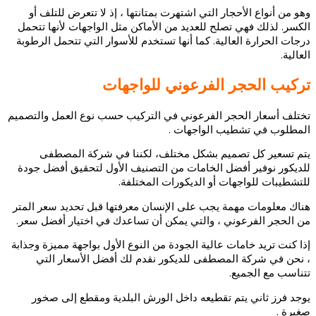
وهو من أنواع الأحجار التي اشتهرت بمتانتها ، إذ لا تتعرض للتلف أو
الكسر.
لذلك فهي تصلح للعديد من الأماكن مثل الواجهات لأنها تتحمل
درجات الحرارة العالية.
كما أنها تستخدم للأسوار التي تتحمل الرطوبة
العالية.
تركيب الحجر الفرعوني للواجهات
تختلف أسعار الحجر الفرعوني في التركيب حسب نوع العمل والتصميم
المطلوب في تشطيب الواجهات .
يتم تسعير كل تصميم بشكل مختلف،
لكننا في شركة المصطفى
للديكور نوفير أفضل الخامات من التصنيف الأول لتحقيق أفضل جودة
للتشطيبات للواجهات أو الديكورات المختلفة.
هناك معلومات مهمة يجب على الإنسان معرفتها قبل تحديد سعر المتر
من الحجر الفرعوني ، والتي يمكن أن تساعدك في اختيار أفضل سعر.
إذا كنت تريد خامات عالية الجودة من النوع الأول بواجهة مميزة وجذابة
، نحن في شركة المصطفى للديكور نقدم لك أفضل الأسعار التي
تتناسب مع الجميع.
يوجد فرز ثاني يتم تقطيعه داخل الورش البلدية ومقطع إلى صخور
صغيرة .