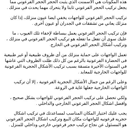
هذه المكونات هي الاسمنت الذي يثبت الحجر الحجر الفرعوني مما
يجعل تركيب الحجر الفرعوني ثابتا ولا يتحرك مهما يحدث في منزلك .
تركيب الحجر الفرعوني للواجهات يخفي ايضا عيون منزلك، إذا كان
منزلك يعاني من تشققات في الجدران أو عيون أخرى .
فإن تركيب الحجر الفرعوني يعمل ببساطة لإخفاء تلك العيوب ، ما
عليك سوى أن تفعل ما تفعله هو تركيب الحجر الفرعوني في منزلك ،
وتركيب أشكال الحجر الفرعوني في الخارج.
تعمل الواجهات على حماية منزلك من أى ظروف طبيعية أو غير طبيعية
فى الحضارة الفرعونية بالرغم من كل ذلك ظلت الظروف التي عاشها
في السنوات الأخيرة متسقة بسبب تركيب الأشكال الحجرية الفرعونية
للواجهات الخارجية للمعابد .
وعلى الرغم من جمال الأشكال الحجرية الفرعونية ، إلا أن تركيب
الواجهات الخارجية جعلها غاية في الروعة.
ولكي تحصل على تركيب الحجر الفرعوني للواجهات بشكل صحيح ،
وافضل اشكال الحجر الفرعوني الخارجي والداخلي .
يجب عليك اختيار المكان المناسب لمساعدتك في تركيب اشكال
حجريه فرعونيه للواجهات مكان البيع وتركيب اشكال الحجر الفرعوني
هو المسئول عن نجاح تركيب حجر فرعوني خارجي وداخلي للمنزل .