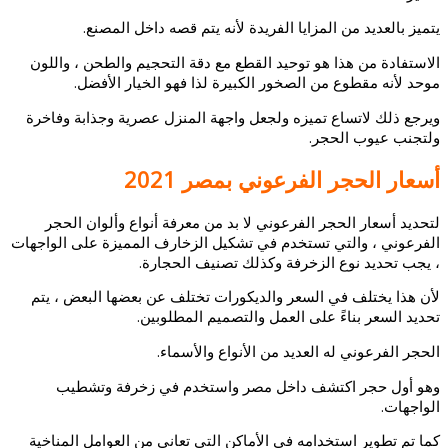
يتميز بالعديد من المزايا الفريدة لأنه يتم قصه داخل المصنع.
الاستفادة من هذا هو توحيد القطع مع دقة التحجيم والطحن ، واللون
موحد لأنه مقطوع من الصخور الكبيرة لذا فهو الخيار الأفضل.
ويرجع ذلك لاتساع تميزه ولجعل واجهة المنزل عصرية وجذابة وفاخرة
ولتجنب عيوب الحجر.
أسعار الحجر الفرعوني بمصر 2021
لتحديد أسعار الحجر الفرعوني لا بد من معرفة أنواع وألوان الحجر
الفرعوني ،
والتي تستخدم في تشكيل الزخارف المميزة على الواجهات
،
يجب تحديد نوع الزخرفة وكذلك تصنيف الحجارة.
لأن هذا يختلف في السعر والديكورات تختلف عن بعضها البعض ، يتم
تحديد السعر بناءً على العمل والتصميم المطلوبين.
الحجر الفرعوني له العديد من الأنواع والأسماء.
وهو أول حجر اكتشف داخل مصر واستخدم في زخرفة وتشطيب
الواجهات.
كما
تم تطوير استخدامه في الأماكن التي تعاني من العوامل المناخية