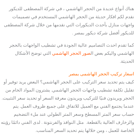
هناك أنواع عديدة من الحجر الهاشمي ، في شركة المصطفى للديكور
نقدم لكم افكار حديثة من الحجر الهاشمي المستخدم في تصميمات
واجهات منازل بأحدث الديكورات التي نقدمها من خلال شركة المصطفى
للديكور أفضل شركة ديكور بمصر .
كما تقدم احدث التصاميم عالية الجودة في تشطيب الواجهات بالحجر
الهاشمي واليكم بعض ال
صور الحجر الهاشمي
التي توضح الأشكال
الحديثة.
اسعار تركيب الحجر الهاشمى بمصر
كيف يتم تحديد سعر التركيب على الحجر الهاشمي؟ البعض يريد توفير أو
تقليل تكلفة تشطيب واجهات الحجر الهاشمي. يشترون المواد الخام من
الحجر ويريدون فنيًا للتركيب ويريدون معرفة السعر أو تحديد سعر التثبيت.
عندما يجتمع الفني مع العميل للاتفاق على جميع ظروف العمل. يتم
حساب سعر المتر المسطح وسعر المتر الطولي عند ملء التضخيم
والزخارف العالية بالقطعة. مثل النوافذ والفرنتونة . لدى الفني دائمًا رؤيته
الخاصة للعمل ، ومن خلالها يتم تحديد السعر المناسب.