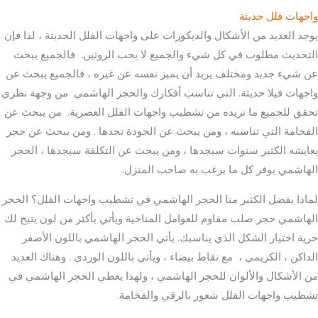
واجهات فلل حديثة
يوجد العديد من الأشكال والديكورات على واجهات الفلل الحديثة ، لذا فإن
التحديث مطلوب في كل شيء والجميع لا يحب الروتين. فالجميع يبحث
عن شيء جديد ومختلف يريد أن يميز نفسه عن غيره ، فالجميع يبحث عن
واجهات فيلا حديثة. التي تناسب أفكارك والحجر الهاشمي من وجهة نظري
تحقق للجميع ما تريده من تشطيب واجهات الفلل العصرية. من يبحث عن
الفخامة التي تناسبه ، ومن يبحث عن الجودة تجدها . ومن يبحث عن حجر
يعايشه الكثير سنوات سيجدها ، ومن يبحث عن التكلفة سيجدها ، الحجر
الهاشمي يوفر كل ما يرغب به صاحب المنزل.
لماذا يفضل الكثير منا الحجر الهاشمي في تشطيب واجهات الفلل؟ الحجر
الهاشمي حجر صلب مقاوم للعوامل المناخية ويأتي بأكثر من لون يتيح لك
حرية اختيار الشكل الذي يناسبك. يأتي الحجر الهاشمي باللون الأصفر
الداكن ، الكريمي ، مع نقاط بيضاء ، ويأتي باللون الوردي . وهناك العديد
من الأشكال والألوان للحجر الهاشمي ، ولهذا يعطي الحجر الهاشمي في
تشطيب واجهات الفلل شعور بالرقي والفخامة.