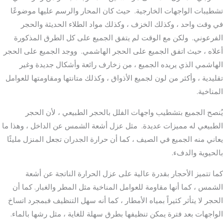
تشطيبات الواجهات الخارجية. حيث كان المحار والرسم عليها موضوعًا
في وقت واحد ، وكذلك الخزف ، وكذلك مواد الطلاء الحديثة والحجر
الفرعوني. ولكن مع الوقت لم يتفق الجميع على كل الطرق المذكورة
أعلاه ، حيث اتفق الجميع على الحجر الهاشمي. ووجد الجميع على الحجر
الهاشمي الذي يريده الجميع ، من زخارف رائعة وأشكال جديدة وغير
تقليدية ، وأكثر من لون لجميع الأذواق ، وكذلك متانتها ومقاومتها للعوامل
المناخية.
يُنصح الجميع بتشطيب واجهات الفلل بالحجر الطبيعي ، لأن الحجر
الطبيعي له مميزات عديدة. مثل عزل أشعة الشمس عن الداخل ، وهذا ما
يعاني منه الجميع في الصيف ، كما أن حرارة الجدران تجعل المنزل مليئًا
بالحيوية والدفء.
كما تتميز الأحجار بقدرة عالية على عزل الحرارة الناتجة عن أشعة
الشمس ، كما أنها مقاومة للعوامل المناخية مثل المطر والغبار. كما أن
الحجر لا يتأثر كثيراً بمياه الأمطار ، كما أنه سهل التنظيف فبمجرد اتساخ
الواجهات بعد فترة يمكن تنظيفها بطرق سهلة للغاية ، مثل رشها بالماء.