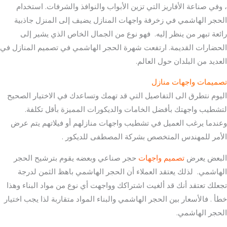
، وفي صناعة الأفاريز التي تزين الأبواب والنوافذ والشرفات. استخدام
الحجر الهاشمي في زخرفة واجهات المنازل يضيف إلى المنزل جاذبية
رائعة تبهر من ينظر إليه. فهو نوع من الجمال الخاص الذي يشير إلى
الحضارات القديمة. ارتفعت شهرة الحجر الهاشمي في تصميم المنازل في
العديد من البلدان حول العالم.
تصميمات واجهات منازل
اليوم نتطرق الى التفاصيل التي قد تهمك وتساعدك في الاختيار الصحيح
لتشطيب واجهتك بأفضل الخامات والديكورات المميزة بأقل تكلفة.
وعندما يرغب العميل في تشطيب واجهات منازلهم أو فيلاتهم يتم عرض
الأمر للمهندس المتخصص بشركة المصطفى للديكور .
البعض يعرض
تصميم واجهات
حجر صناعي وبعضه يقوم بترشيح الحجر
الهاشمي. لذلك يعتقد العملاء أن الحجر الهاشمي باهظ الثمن لدرجة
تجعلك تعتقد أنك قد ألغيت اشتراكك وواجهت أي نوع من مواد البناء وهذا
خطأ . فالأسعار بين الحجر الهاشمي والبناء المواد متقاربة لذا يجب اختيار
الحجر الهاشمي.