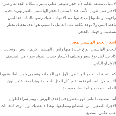
لأسباب مقنعة للغاية لأنه حجر طبيعي صلب يتميز بأشكاله الجذابة وعمره
الافتراضي طويل الأمد. عندما يمتلئ الحجر الهاشمي بالغبار وتريد تجديد
واجهتك وإعادتها إلى حالتها عند الانتهاء ، عليك رشها بالماء . هذا ليس
باهظ الثمن ولا يوجد تكلفة على العميل ، السبب هو الذي يجعلك تختار
تشطيب واجهتك بالحجر.
اسعار الحجر الهاشمي بمصر
للحجر الهاشمي أنواع عديدة منها راس ، الهيصم ، كريم ، ابيض ، وسانت
كاترين. لكل نوع سعر وتختلف الأسعار حسب المواد سواء في التصنيف
الأول أو الثاني.
كما يتم قطع الحجر الهاشمي الأول في المصانع. وتسمى بلوك الطالية بهذا
الاسم لان المصانع تقوم بقص كل الكتل الحجرية. وهذا يوفر عليك لون
الخامات موحد والمقاسات موحدة.
أما التصنيف الثاني فهو مقطوع في إحدى الورش ، ويتم شراء أطوال
الأجزاء الصغيرة من المصانع وتقطيعها. وهذا لا يعطيك لون موحد للخامات
على عكس المصنع.