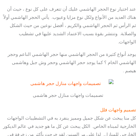
عند اختيار نوع الحجر الهاشمي عليك أن تتعرف على كل نوع ، حيث أن
هناك العديد من الأنواع ولكل نوع مزايا وعيوب. يأتي الحجر الهاشمي أولاً
ثم الرأس ثم الحجر الهاشمي والكريم ، أفضل نوعين من حيث الشكل
والصلابة. وتنتشر بقوة بسبب الاعتماد الشديد عليها في تشطيب
الواجهات.
يوجد أنواع كثيرة من الحجر الهاشمي منها حجر الهاشمي الناعم وحجر
الهاشمي الخام ؟ كما يوجد حجر الهاشمي وحجر وش جبل وهاشمى
هيصم .
تصميمات واجهات منازل حجر هاشمى
تصميم واجهات فلل
كل منا يبحث عن شكل جميل ومميز ينفرد به في التشطيبات الواجهات
الخارجية لمبناه الخاص. الكل يبحث عن كل ما هو جديد في عالم الديكور
الخارجي للمنازل. لذا على مر السنين لقد خرجت بأكثر من زخرفة في