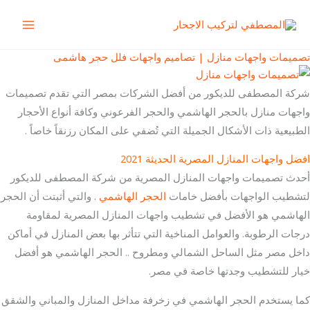
خطي
Main
لى
Menu
لمحتوى
تصميمات واجهات منازل | تصاميم واجهات فلل حجر هاشمى
شركة المصطفى للديكور من أفضل الشركات بمصر التي تقدم تصميمات
واجهات منازل بالحجر الهاشمي والحجر الفرعوني وكافة أنواع الأحجار
الطبيعية ذات الأشكال الجميلة التي تُضفي على المكان رزنقاً خاصاً .
افضل واجهات المنازل المصرية الحديثة 2021
أحدث تصميمات واجهات المنازل المصرية من شركة المصطفى للديكور
لتشطيب الواجهات بأفضل خامات
الحجر الهاشمي
. والتي أثبتت أن الحجر
الهاشمي هو الأفضل في تشطيب واجهات المنازل المصرية لمقاومة
درجات الرطوبة. والعوامل المناخية التي تتأثر بها بعض المنازل في أماكن
داخل مصر مثل الساحل الشمالي ومطروح .. الحجر الهاشمي هو أفضل
خيار للتشطيب وجدتها خاصة في مصر.
كما يستخدم الحجر الهاشمي في زخرفة مداخل المنازل والمباني والشقق