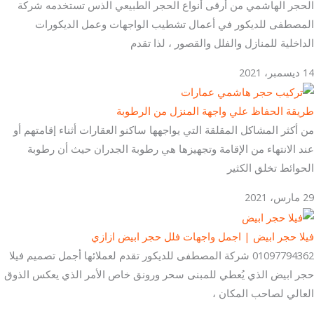
الحجر الهاشمي من أرقى أنواع الحجر الطبيعي الذس تستخدمه شركة
المصطفى للديكور في أعمال تشطيب الواجهات وعمل الديكورات
الداخلية للمنازل والفلل والقصور ، لذا تقدم
14 ديسمبر، 2021
طريقة الحفاظ علي واجهة المنزل من الرطوبة
من أكثر المشاكل المقلقة التي يواجهها ساكنو العقارات أثناء إقامتهم أو
عند الانتهاء من الإقامة وتجهيزها هي رطوبة الجدران حيث أن رطوبة
الحوائط تخلق الكثير
29 مارس، 2021
فيلا حجر ابيض | اجمل واجهات فلل حجر ابيض ازازي
01097794362 شركة المصطفى للديكور تقدم لعملائها أجمل تصميم فيلا
حجر ابيض الذي يُعطي للمبنى سحر ورونق خاص الأمر الذي يعكس الذوق
العالي لصاحب المكان ،